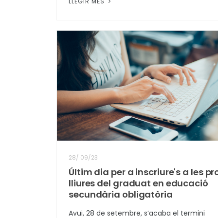
LLEGIR MÉS
28
/
09/23
Últim dia per a inscriure's a les p
lliures del graduat en educació
secundària obligatòria
Avui, 28 de setembre, s’acaba el termini