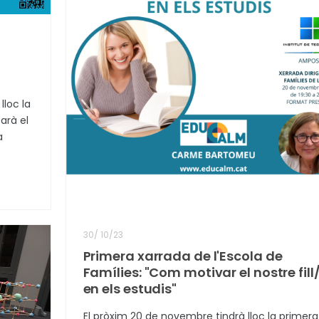
lloc la
arà el
a
30
/
10/23
Primera xarrada de l'Escola de
Famílies: "Com motivar el nostre fill
en els estudis"
El pròxim 20 de novembre tindrà lloc la primera