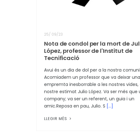
25
/
09/23
Nota de condol per la mort de Jul
López, professor de l'Institut de
Tecnificació
Avui és un dia de dol per a la nostra comuni
Acomiadem un professor que va deixar un
empremta inesborrable a les nostres vides, 
nostre estimat Julio López. Va ser més que 
company; va ser un referent, un guia i un
amic.Reposa en pau, Julio. S
[...]
LLEGIR MÉS