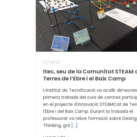
27
/
10/23
Itec, seu de la Comunitat STEAM 
Terres de l’Ebre i el Baix Camp
L’Institut de Tecnificació va acollir dimecres
primera trobada del curs de centres partici
en el projecte d'innovació STEAMCat de Ter
l'Ebre i del Baix Camp. Durant la trobada el
professorat va rebre formació sobre Desing
Thinking, grà
[...]