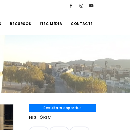
S
RECURSOS
ITEC MÈDIA
CONTACTE
Resultats esportius
HISTÒRIC