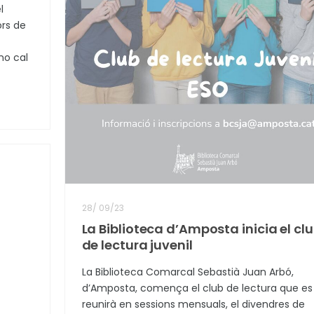
l
rs de
no cal
28
/
09/23
La Biblioteca d’Amposta inicia el cl
de lectura juvenil
La Biblioteca Comarcal Sebastià Juan Arbó,
d’Amposta, comença el club de lectura que es
reunirà en sessions mensuals, el divendres de