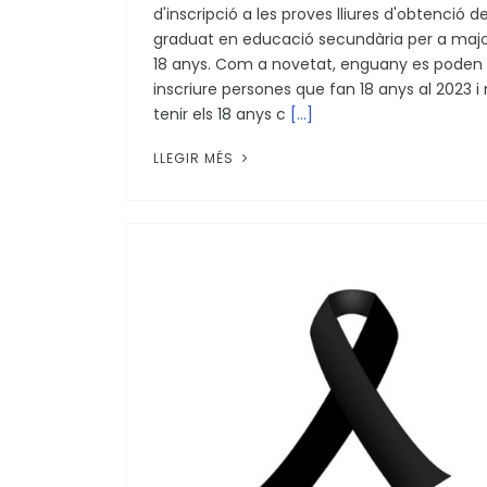
d'inscripció a les proves lliures d'obtenció de
graduat en educació secundària per a majo
18 anys. Com a novetat, enguany es poden
inscriure persones que fan 18 anys al 2023 i 
tenir els 18 anys c
[...]
LLEGIR MÉS