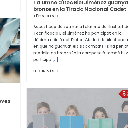
L'alumne d'Itec Biel Jiménez guanya
bronze en la Tirada Nacional Cadet
d’espasa
Aquest cap de setmana l'alumne de l'Institut d
Tecnificació Biel Jiménez ha participat en la
dècima edició del Trofeo Ciudad de Alcobenda
en què ha guanyat els sis combats i s'ha penjat
medalla de bronze.En la competició també hi 
participa
[...]
LLEGIR MÉS
roves