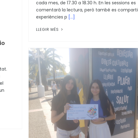
cada mes, de 17.30 a 18.30 h. En les sessions es
comentarà la lectura, però també es comparti
experiències p
[...]
LLEGIR MÉS
io
tat.
a
el
un