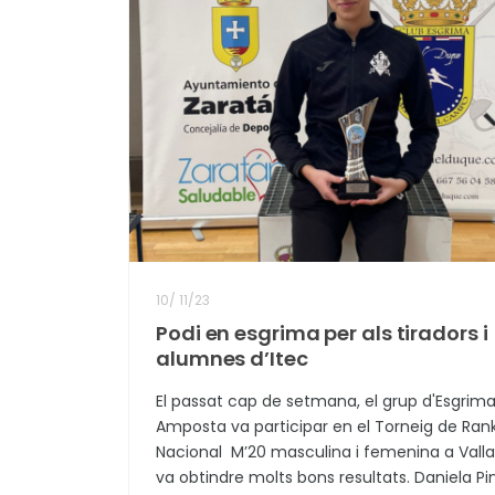
10
/
11/23
Podi en esgrima per als tiradors i
alumnes d’Itec
El passat cap de setmana, el grup d'Esgrim
Amposta va participar en el Torneig de Ran
Nacional M’20 masculina i femenina a Vallad
va obtindre molts bons resultats. Daniela Pin