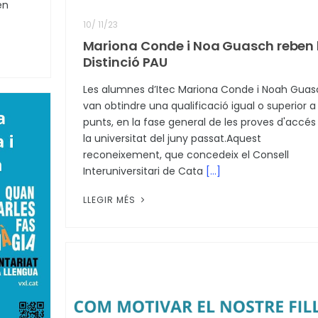
en
10
/
11/23
Mariona Conde i Noa Guasch reben 
Distinció PAU
Les alumnes d’Itec Mariona Conde i Noah Guas
van obtindre una qualificació igual o superior a
punts, en la fase general de les proves d'accés
la universitat del juny passat.Aquest
reconeixement, que concedeix el Consell
Interuniversitari de Cata
[...]
LLEGIR MÉS