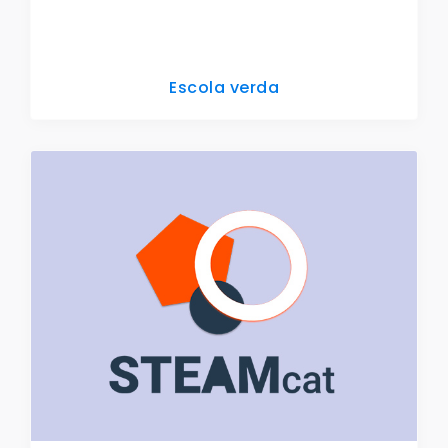
Escola verda