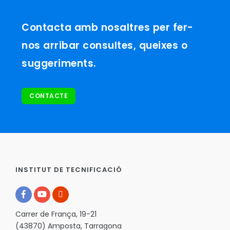
Contacta amb nosaltres per fer-
nos arribar consultes, queixes o
suggeriments.
CONTACTE
INSTITUT DE TECNIFICACIÓ
Carrer de França, 19-21
(43870) Amposta, Tarragona