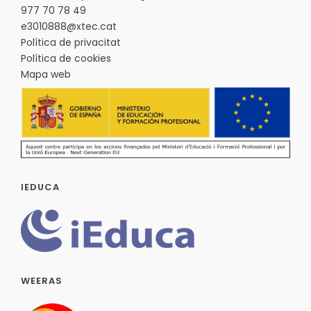
977 70 78 49
e3010888@xtec.cat
Política de privacitat
Política de cookies
Mapa web
IEDUCA
WEERAS