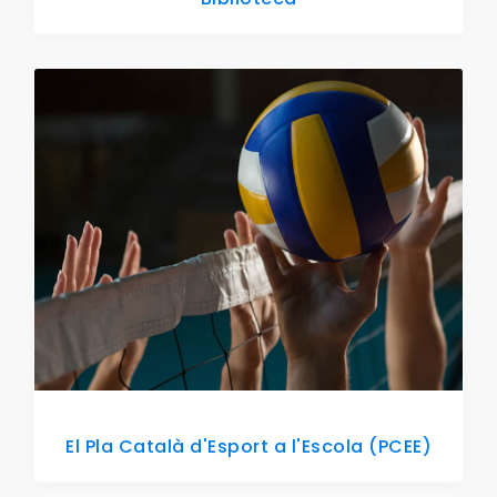
El Pla Català d'Esport a l'Escola (PCEE)