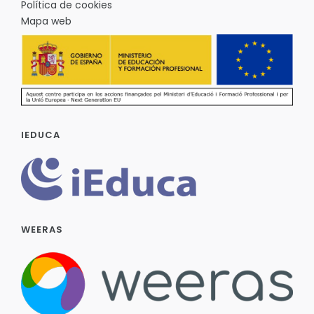
Política de cookies
Mapa web
IEDUCA
WEERAS