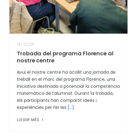
19
/
02/25
Trobada del programa Florence al
nostre centre
Avui el nostre centre ha acollit una jornada de
treball en el marc del programa Florence, una
iniciativa destinada a potenciar la competència
matemàtica de l’alumnat. Durant la trobada,
els participants han compartit idees i
experiències per fer les
[...]
LLEGIR MÉS