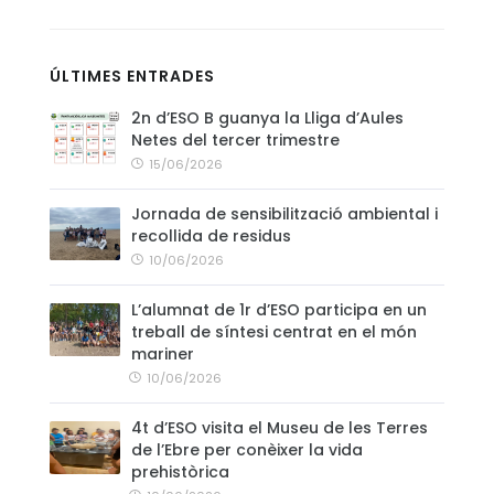
CONTACTE
ÚLTIMES ENTRADES
2n d’ESO B guanya la Lliga d’Aules
Netes del tercer trimestre
15/06/2026
Jornada de sensibilització ambiental i
recollida de residus
10/06/2026
L’alumnat de 1r d’ESO participa en un
treball de síntesi centrat en el món
mariner
10/06/2026
4t d’ESO visita el Museu de les Terres
de l’Ebre per conèixer la vida
prehistòrica