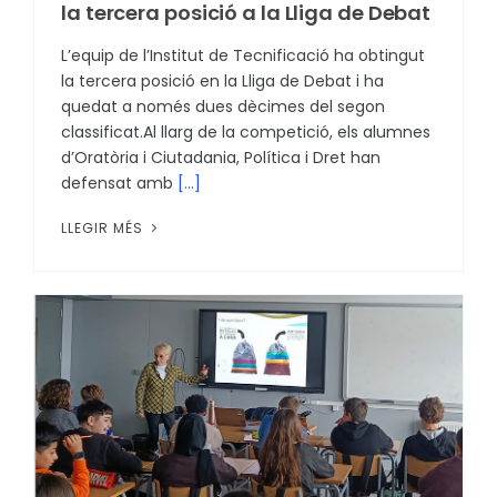
la tercera posició a la Lliga de Debat
L’equip de l’Institut de Tecnificació ha obtingut
la tercera posició en la Lliga de Debat i ha
quedat a només dues dècimes del segon
classificat.Al llarg de la competició, els alumnes
d’Oratòria i Ciutadania, Política i Dret han
defensat amb
[...]
LLEGIR MÉS