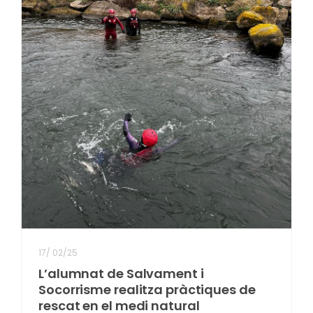
17
/
02/25
L’alumnat de Salvament i
Socorrisme realitza pràctiques de
rescat en el medi natural