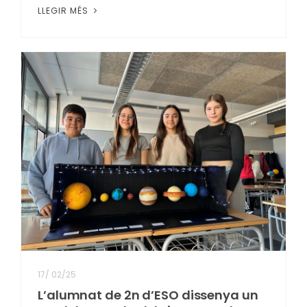
LLEGIR MÉS
17
/
02/25
L’alumnat de 2n d’ESO dissenya un