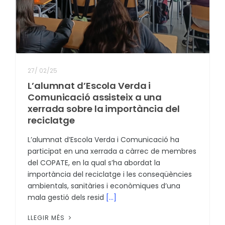
27
/
02/25
L’alumnat d’Escola Verda i
Comunicació assisteix a una
xerrada sobre la importància del
reciclatge
L’alumnat d’Escola Verda i Comunicació ha
participat en una xerrada a càrrec de membres
del COPATE, en la qual s’ha abordat la
importància del reciclatge i les conseqüències
ambientals, sanitàries i econòmiques d’una
mala gestió dels resid
[...]
LLEGIR MÉS