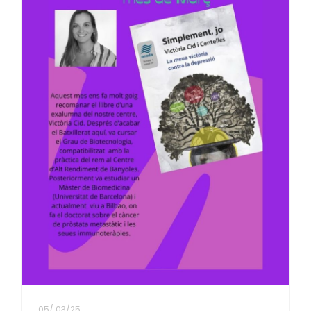
05
/
03/25