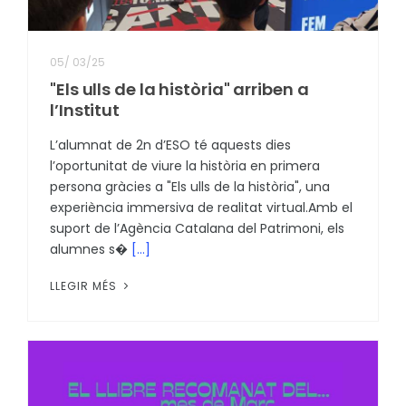
05
/
03/25
"Els ulls de la història" arriben a
l’Institut
L’alumnat de 2n d’ESO té aquests dies
l’oportunitat de viure la història en primera
persona gràcies a "Els ulls de la història", una
experiència immersiva de realitat virtual.Amb el
suport de l’Agència Catalana del Patrimoni, els
alumnes s�
[...]
LLEGIR MÉS