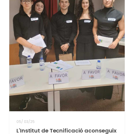
05
/
03/25
L'Institut de Tecnificació aconseguix