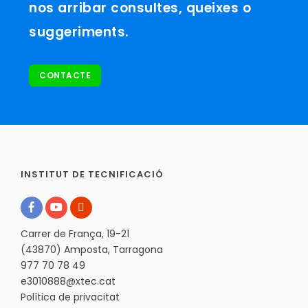
nos arribar consultes, queixes o
suggeriments.
CONTACTE
INSTITUT DE TECNIFICACIÓ
Carrer de França, 19-21
(43870) Amposta, Tarragona
977 70 78 49
e3010888@xtec.cat
Política de privacitat