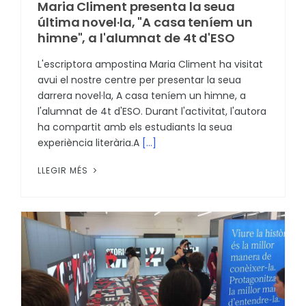
Maria Climent presenta la seua
última novel·la, "A casa teníem un
himne", a l'alumnat de 4t d'ESO
L'escriptora ampostina Maria Climent ha visitat
avui el nostre centre per presentar la seua
darrera novel·la, A casa teníem un himne, a
l'alumnat de 4t d'ESO. Durant l'activitat, l'autora
ha compartit amb els estudiants la seua
experiència literària.A
[...]
LLEGIR MÉS