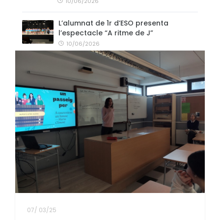
10/06/2026
L’alumnat de 1r d’ESO presenta
l’espectacle “A ritme de J”
10/06/2026
07
/
03/25