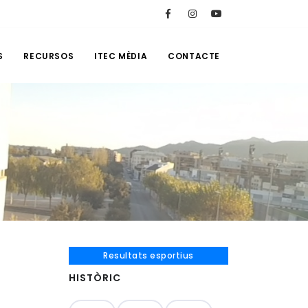
S
RECURSOS
ITEC MÈDIA
CONTACTE
Resultats esportius
HISTÒRIC