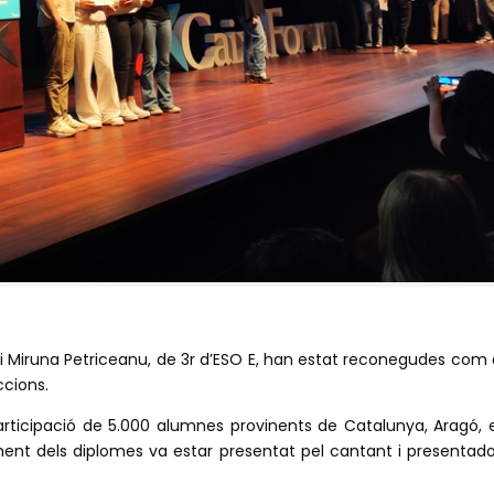
 i Miruna Petriceanu, de 3r d’ESO E, han estat reconegudes com 
ccions.
ticipació de 5.000 alumnes provinents de Catalunya, Aragó, e
urament dels diplomes va estar presentat pel cantant i presentad