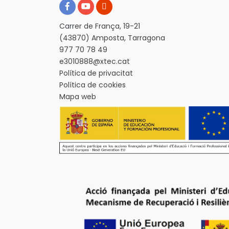
Carrer de França, 19-21
(43870) Amposta, Tarragona
977 70 78 49
e3010888@xtec.cat
Política de privacitat
Política de cookies
Mapa web