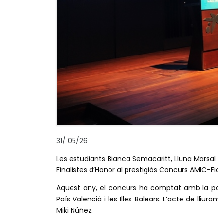
31
/
05/26
Les estudiants Bianca Semacaritt, Lluna Marsal
Finalistes d’Honor al prestigiós Concurs AMIC-Fi
Aquest any, el concurs ha comptat amb la par
País Valencià i les Illes Balears. L’acte de lli
Miki Núñez.