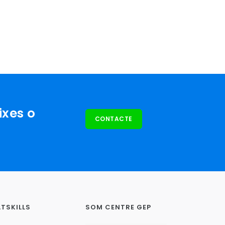
ixes o
CONTACTE
TSKILLS
SOM CENTRE GEP