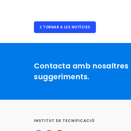
TORNAR A LES NOTÍCIES
Contacta amb nosaltres p
suggeriments.
INSTITUT DE TECNIFICACIÓ