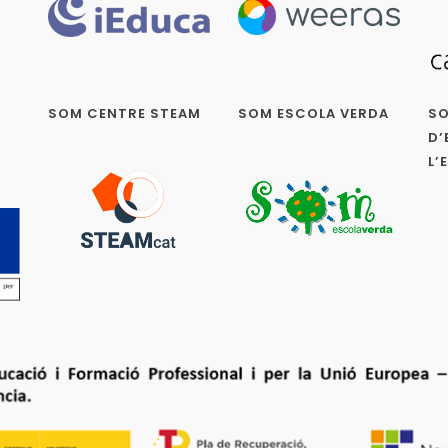
SOM CENTRE STEAM
SOM ESCOLA VERDA
SO
D’
L’