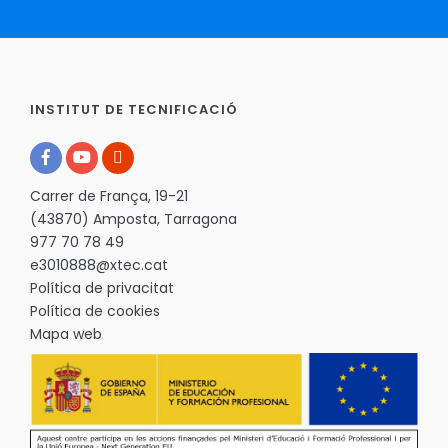
INSTITUT DE TECNIFICACIÓ
Carrer de França, 19-21
(43870) Amposta, Tarragona
977 70 78 49
e3010888@xtec.cat
Política de privacitat
Política de cookies
Mapa web