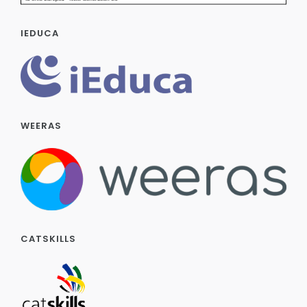
IEDUCA
WEERAS
CATSKILLS