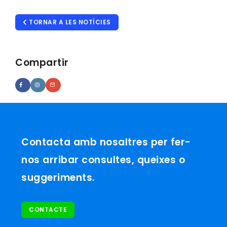
TORNAR A LES NOTÍCIES
Compartir
Contacta amb nosaltres per fer-
nos arribar consultes, queixes o
suggeriments.
CONTACTE