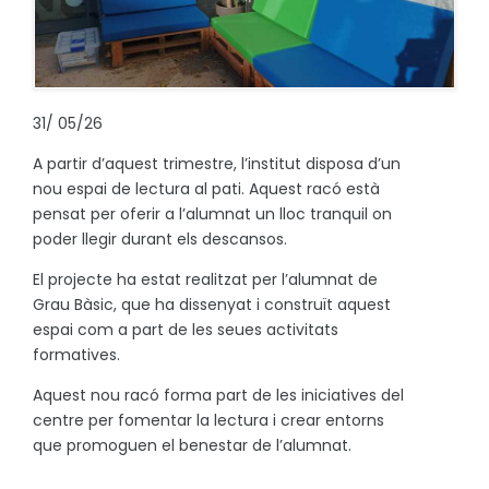
31
/
05/26
A partir d’aquest trimestre, l’institut disposa d’un
nou espai de lectura al pati. Aquest racó està
pensat per oferir a l’alumnat un lloc tranquil on
poder llegir durant els descansos.
El projecte ha estat realitzat per l’alumnat de
Grau Bàsic, que ha dissenyat i construït aquest
espai com a part de les seues activitats
formatives.
Aquest nou racó forma part de les iniciatives del
centre per fomentar la lectura i crear entorns
que promoguen el benestar de l’alumnat.