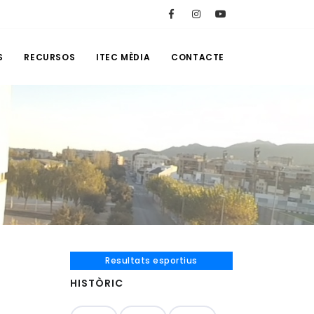
S
RECURSOS
ITEC MÈDIA
CONTACTE
Resultats esportius
HISTÒRIC