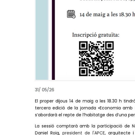
31
/
05/26
El proper dijous 14 de maig a les 18.30 h tin
tercera edició de la jornada «Economia amb S
s’abordarà el repte de l’habitatge des d’una per
La sessió comptarà amb la participació de Na
Daniel Roig,
president de l'APCE,
arquitecte 