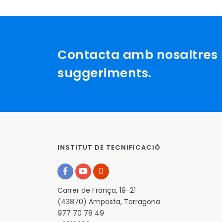
Contacta amb nosaltres p
suggeriments.
INSTITUT DE TECNIFICACIÓ
Carrer de França, 19-21
(43870) Amposta, Tarragona
977 70 78 49