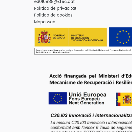
e3010888@xtec.cat
Política de privacitat
Política de cookies
Mapa web