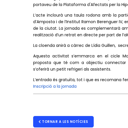
portaveu de la Plataforma d'Afectats per la Hipo
L’acte inclourà una taula rodona amb la partic
d’Amposta i de l’Institut Ramon Berenguer IV, 
de la ciutat. La jornada es complementarà amb
realització d’un retrat en directe per part de l’
La cloenda anirà a càrrec de Lídia Guillen, sec
Aquesta activitat s’emmarca en el cicle Mom
proposta que té com a objectiu connectar l’
s’oferirà un petit refrigeri als assistents.
L’entrada és gratuïta, tot i que es recomana fer 
Inscripció a la jornada
TORNAR A LES NOTÍCIES