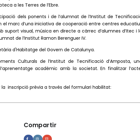
teca a les Terres de l’Ebre.
ipació dels ponents i de l’alumnat de l’Institut de Tecnificaci
en el marc d’una iniciativa de cooperació entre centres educatiu
 suport visual, música en directe a càrrec d’alumnes d’Itec i l
alumnat de l’Institut Ramon Berenguer IV.
retària d'Habitatge del Govern de Catalunya.
ents Culturals de l’Institut de Tecnificació d’Amposta, un
aprenentatge acadèmic amb la societat. En finalitzar l’acte
la inscripció prèvia a través del formulari habilitat:
Compartir