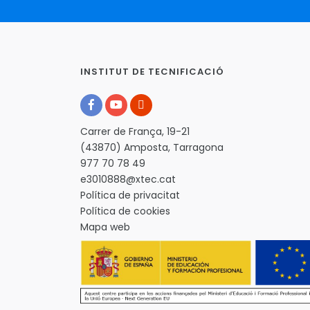
INSTITUT DE TECNIFICACIÓ
Carrer de França, 19-21
(43870) Amposta, Tarragona
977 70 78 49
e3010888@xtec.cat
Política de privacitat
Política de cookies
Mapa web