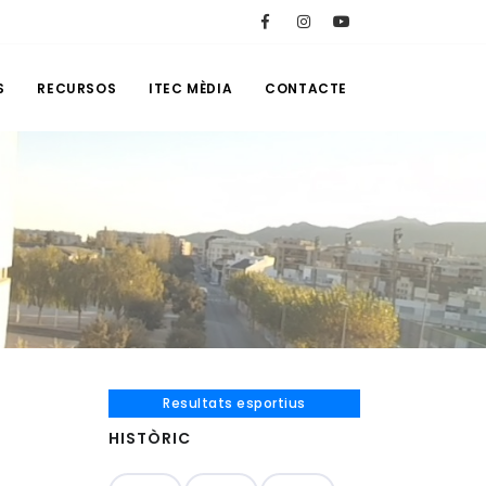
S
RECURSOS
ITEC MÈDIA
CONTACTE
Resultats esportius
HISTÒRIC