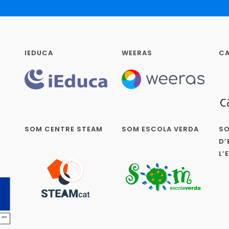
IEDUCA
WEERAS
CA
SOM CENTRE STEAM
SOM ESCOLA VERDA
SO
D’
L’