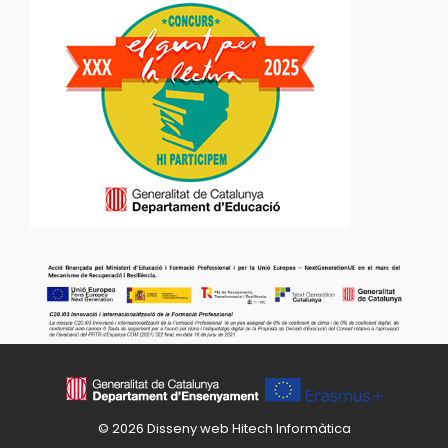
© 2026 Disseny web
Hitech Informàtica