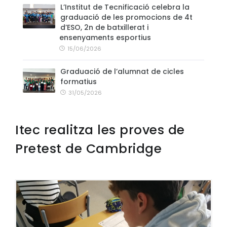
L’Institut de Tecnificació celebra la
graduació de les promocions de 4t
d’ESO, 2n de batxillerat i
ensenyaments esportius
15/06/2026
Graduació de l’alumnat de cicles
formatius
31/05/2026
Itec realitza les proves de
Pretest de Cambridge