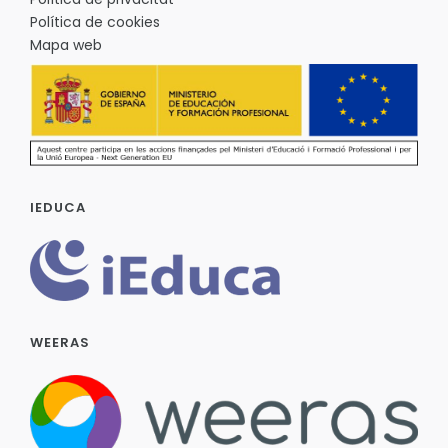
Política de cookies
Mapa web
IEDUCA
WEERAS