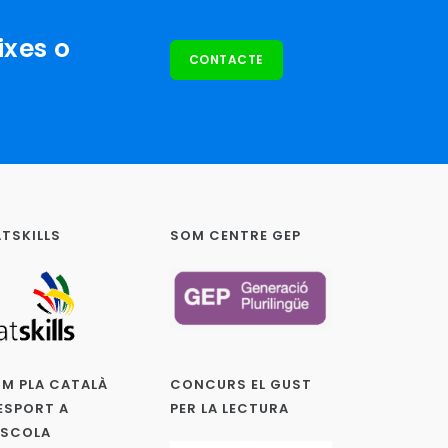
ixes o
CONTACTE
TSKILLS
SOM CENTRE GEP
M PLA CATALÀ
CONCURS EL GUST
ESPORT A
PER LA LECTURA
ESCOLA