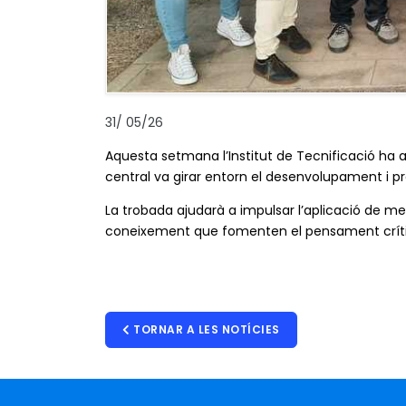
31
/
05/26
Aquesta setmana l’Institut de Tecnificació ha a
central va girar entorn el desenvolupament i p
La trobada ajudarà a impulsar l’aplicació de me
coneixement que fomenten el pensament crític i
TORNAR A LES NOTÍCIES