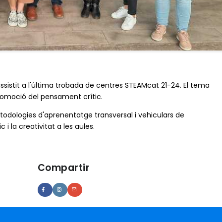
ssistit a l'última trobada de centres STEAMcat 21-24. El tema
romoció del pensament crític.
todologies d'aprenentatge transversal i vehiculars de
 la creativitat a les aules.
Compartir