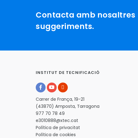
Contacta amb nosaltres p
suggeriments.
INSTITUT DE TECNIFICACIÓ
Carrer de França, 19-21
(43870) Amposta, Tarragona
977 70 78 49
e3010888@xtec.cat
Política de privacitat
Política de cookies