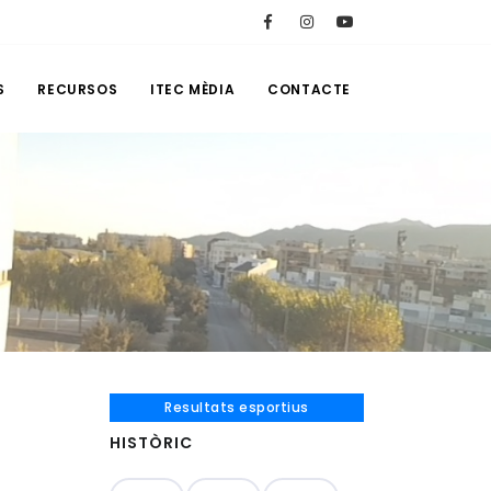
S
RECURSOS
ITEC MÈDIA
CONTACTE
Resultats esportius
HISTÒRIC