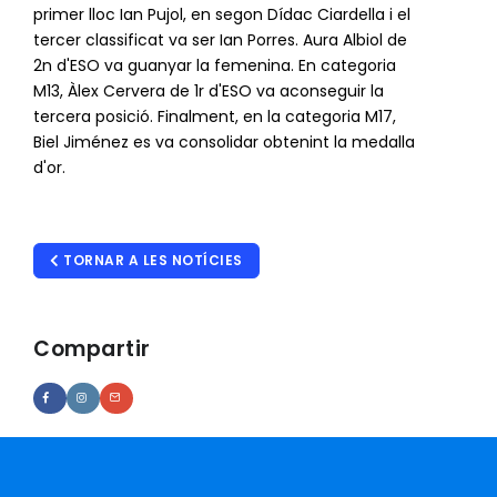
primer lloc Ian Pujol, en segon Dídac Ciardella i el
tercer classificat va ser Ian Porres. Aura Albiol de
2n d'ESO va guanyar la femenina. En categoria
M13, Àlex Cervera de 1r d'ESO va aconseguir la
tercera posició. Finalment, en la categoria M17,
Biel Jiménez es va consolidar obtenint la medalla
d'or.
TORNAR A LES NOTÍCIES
Compartir