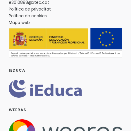
e3010888@xtec.cat
Política de privacitat
Política de cookies
Mapa web
IEDUCA
WEERAS