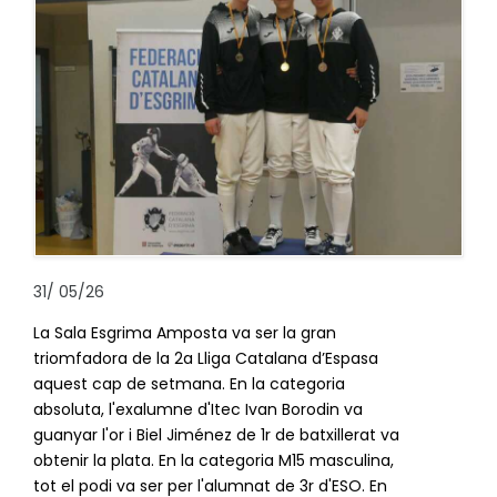
31
/
05/26
La Sala Esgrima Amposta va ser la gran
triomfadora de la 2a Lliga Catalana d’Espasa
aquest cap de setmana. En la categoria
absoluta, l'exalumne d'Itec Ivan Borodin va
guanyar l'or i Biel Jiménez de 1r de batxillerat va
obtenir la plata. En la categoria M15 masculina,
tot el podi va ser per l'alumnat de 3r d'ESO. En