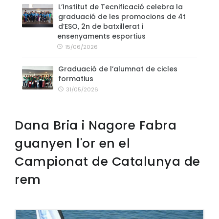
L’Institut de Tecnificació celebra la
graduació de les promocions de 4t
d’ESO, 2n de batxillerat i
ensenyaments esportius
15/06/2026
Graduació de l’alumnat de cicles
formatius
31/05/2026
Dana Bria i Nagore Fabra
guanyen l'or en el
Campionat de Catalunya de
rem