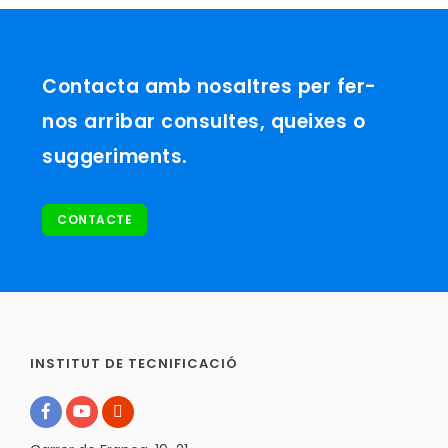
Contacta amb nosaltres per fer-
nos arribar consultes, queixes o
suggeriments.
CONTACTE
INSTITUT DE TECNIFICACIÓ