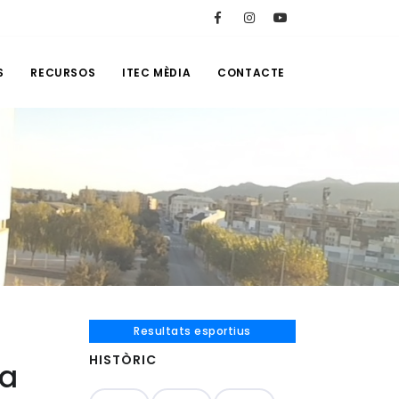
S
RECURSOS
ITEC MÈDIA
CONTACTE
Resultats esportius
HISTÒRIC
ia