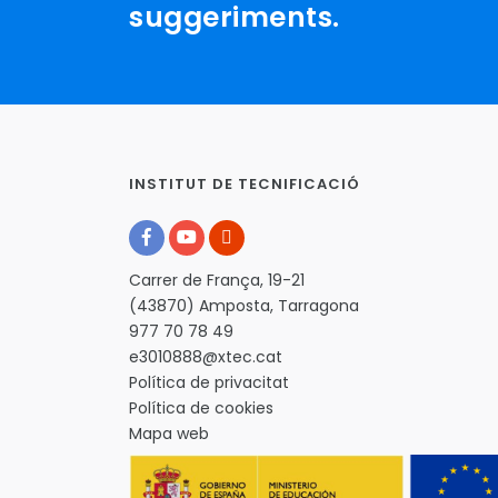
suggeriments.
INSTITUT DE TECNIFICACIÓ
Carrer de França, 19-21
(43870) Amposta, Tarragona
977 70 78 49
e3010888@xtec.cat
Política de privacitat
Política de cookies
Mapa web