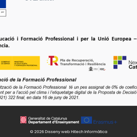
© 2026 Disseny web
Hitech Informàtica