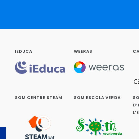
IEDUCA
WEERAS
CA
SOM CENTRE STEAM
SOM ESCOLA VERDA
SO
D’
L’