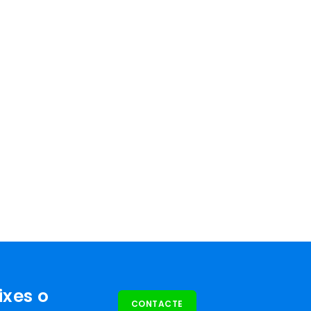
ixes o
CONTACTE