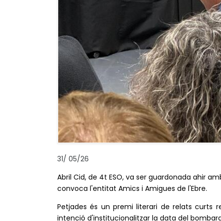
31
/
05/26
Abril Cid, de 4t ESO, va ser guardonada ahir a
convoca l'entitat Amics i Amigues de l'Ebre.
Petjades és un
premi literari de relats curt
intenció d'institucionalitzar la data del bombar