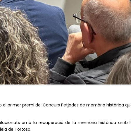
mb el primer premi del Concurs Petjades de memòria històrica qu
s relacionats amb la recuperació de la memòria històrica amb l
deig de Tortosa.