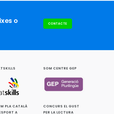
ixes o
CONTACTE
TSKILLS
SOM CENTRE GEP
M PLA CATALÀ
CONCURS EL GUST
ESPORT A
PER LA LECTURA