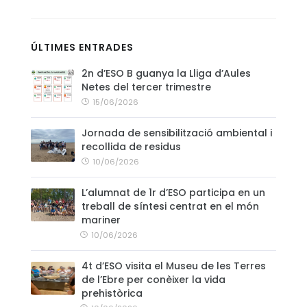
CONTACTE
ÚLTIMES ENTRADES
2n d’ESO B guanya la Lliga d’Aules
Netes del tercer trimestre
15/06/2026
Jornada de sensibilització ambiental i
recollida de residus
10/06/2026
L’alumnat de 1r d’ESO participa en un
treball de síntesi centrat en el món
mariner
10/06/2026
4t d’ESO visita el Museu de les Terres
de l’Ebre per conèixer la vida
prehistòrica