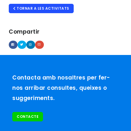
TORNAR A LES ACTIVITATS
Compartir
Contacta amb nosaltres per fer-
nos arribar consultes, queixes o
suggeriments.
CONTACTE