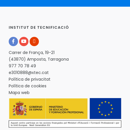
INSTITUT DE TECNIFICACIÓ
Carrer de França, 19-21
(43870) Amposta, Tarragona
977 70 78 49
e3010888@xtec.cat
Política de privacitat
Política de cookies
Mapa web