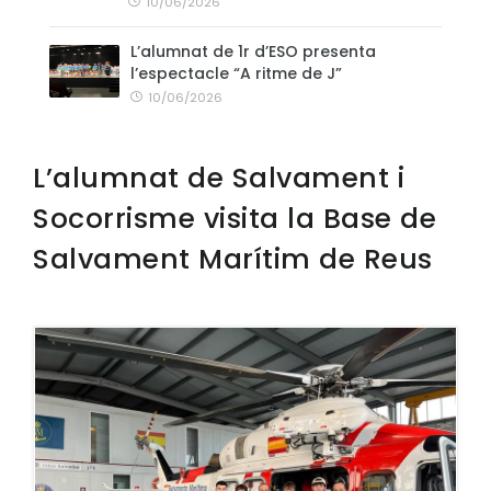
10/06/2026
L’alumnat de 1r d’ESO presenta
l’espectacle “A ritme de J”
10/06/2026
L’alumnat de Salvament i
Socorrisme visita la Base de
Salvament Marítim de Reus