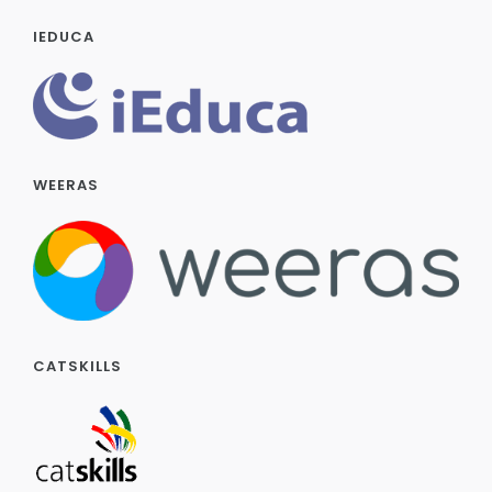
IEDUCA
WEERAS
CATSKILLS