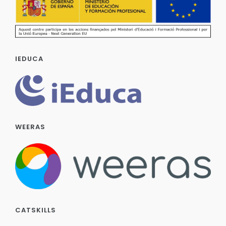
IEDUCA
WEERAS
CATSKILLS