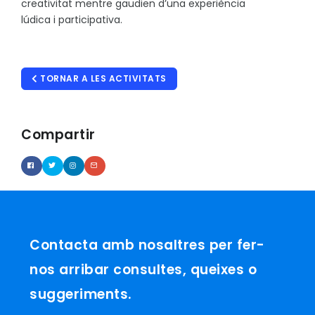
creativitat mentre gaudien d’una experiència
lúdica i participativa.
TORNAR A LES ACTIVITATS
Compartir
Contacta amb nosaltres per fer-
nos arribar consultes, queixes o
suggeriments.