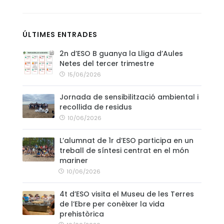
CONTACTE
ÚLTIMES ENTRADES
2n d’ESO B guanya la Lliga d’Aules
Netes del tercer trimestre
15/06/2026
Jornada de sensibilització ambiental i
recollida de residus
10/06/2026
L’alumnat de 1r d’ESO participa en un
treball de síntesi centrat en el món
mariner
10/06/2026
4t d’ESO visita el Museu de les Terres
de l’Ebre per conèixer la vida
prehistòrica