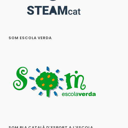
SOM ESCOLA VERDA
SOM PLA CATALÀ D’ESPORT A L’ESCOLA