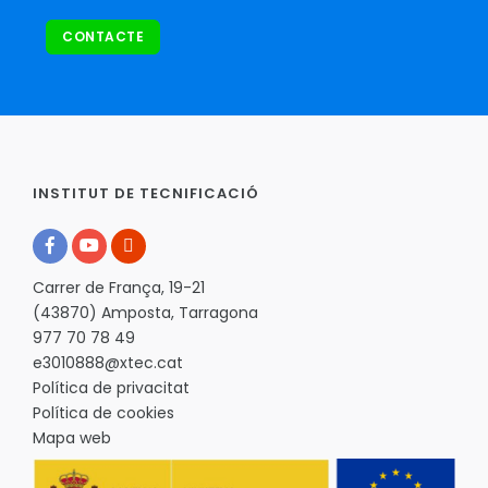
CONTACTE
INSTITUT DE TECNIFICACIÓ
Carrer de França, 19-21
(43870) Amposta, Tarragona
977 70 78 49
e3010888@xtec.cat
Política de privacitat
Política de cookies
Mapa web