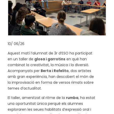
10
/
06/26
Aquest matí l’alumnat de 3r d’ESO ha participat
en un taller de
glosa i garrotins
en què han
combinat la creativitat, la música i la diversió.
Acompanyats per
Berta i Rafelito
, dos artistes
amb gran experiència, han descobert el món de
la improvisació en forma de versos rimats sobre
temes d’actualitat.
El taller, amenitzat al ritme de la
rumba
, ha estat
una oportunitat única perquè els alumnes
exploraren les seues habilitats d’expressió oral i