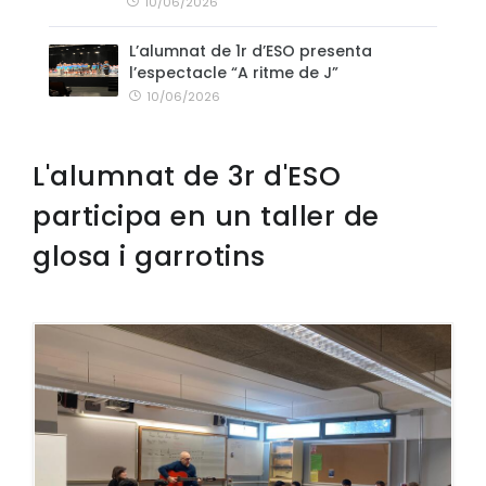
10/06/2026
L’alumnat de 1r d’ESO presenta
l’espectacle “A ritme de J”
10/06/2026
L'alumnat de 3r d'ESO
participa en un taller de
glosa i garrotins