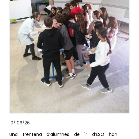
10
/
06/26
Una trentena d’alumnes de 1r d’ESO han