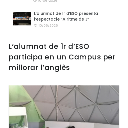
10/06/2026
L’alumnat de 1r d’ESO presenta
l’espectacle “A ritme de J”
10/06/2026
L’alumnat de 1r d’ESO
participa en un Campus per
millorar l’anglès