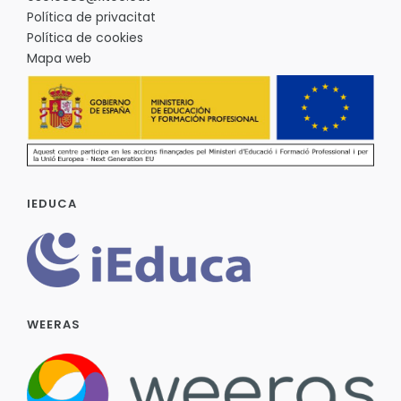
Política de privacitat
Política de cookies
Mapa web
IEDUCA
WEERAS