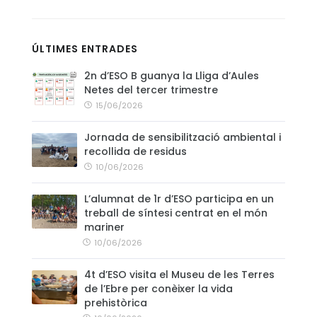
CONTACTE
ÚLTIMES ENTRADES
2n d’ESO B guanya la Lliga d’Aules
Netes del tercer trimestre
15/06/2026
Jornada de sensibilització ambiental i
recollida de residus
10/06/2026
L’alumnat de 1r d’ESO participa en un
treball de síntesi centrat en el món
mariner
10/06/2026
4t d’ESO visita el Museu de les Terres
de l’Ebre per conèixer la vida
prehistòrica