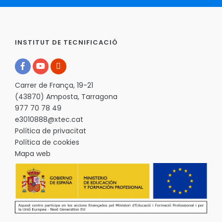
INSTITUT DE TECNIFICACIÓ
Carrer de França, 19-21
(43870) Amposta, Tarragona
977 70 78 49
e3010888@xtec.cat
Política de privacitat
Política de cookies
Mapa web