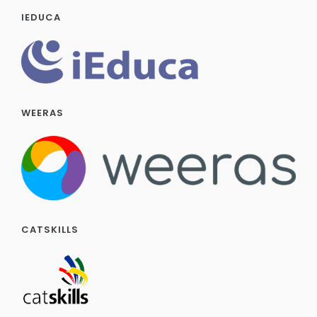
IEDUCA
WEERAS
CATSKILLS