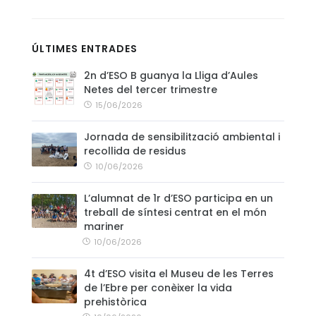
CONTACTE
ÚLTIMES ENTRADES
2n d’ESO B guanya la Lliga d’Aules
Netes del tercer trimestre
15/06/2026
Jornada de sensibilització ambiental i
recollida de residus
10/06/2026
L’alumnat de 1r d’ESO participa en un
treball de síntesi centrat en el món
mariner
10/06/2026
4t d’ESO visita el Museu de les Terres
de l’Ebre per conèixer la vida
prehistòrica