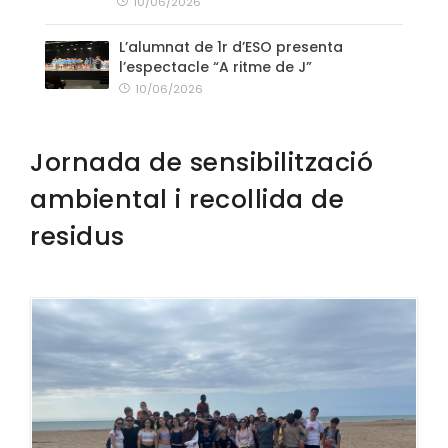
10/06/2026
L’alumnat de 1r d’ESO presenta
l’espectacle “A ritme de J”
10/06/2026
Jornada de sensibilització
ambiental i recollida de
residus