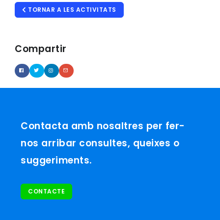
TORNAR A LES ACTIVITATS
Compartir
Contacta amb nosaltres per fer-
nos arribar consultes, queixes o
suggeriments.
CONTACTE