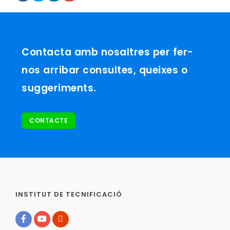
Contacta amb nosaltres per fer-
nos arribar consultes, queixes o
suggeriments.
CONTACTE
INSTITUT DE TECNIFICACIÓ