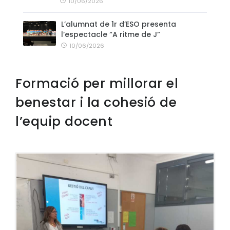
10/06/2026
L’alumnat de 1r d’ESO presenta
l’espectacle “A ritme de J”
10/06/2026
Formació per millorar el
benestar i la cohesió de
l’equip docent