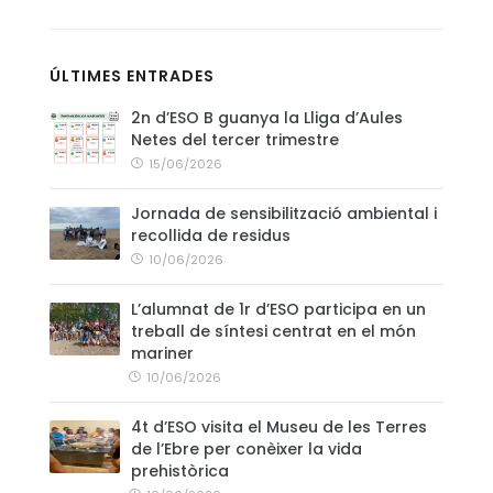
CONTACTE
ÚLTIMES ENTRADES
2n d’ESO B guanya la Lliga d’Aules
Netes del tercer trimestre
15/06/2026
Jornada de sensibilització ambiental i
recollida de residus
10/06/2026
L’alumnat de 1r d’ESO participa en un
treball de síntesi centrat en el món
mariner
10/06/2026
4t d’ESO visita el Museu de les Terres
de l’Ebre per conèixer la vida
prehistòrica