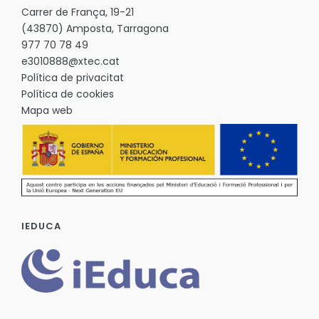
Carrer de França, 19-21
(43870) Amposta, Tarragona
977 70 78 49
e3010888@xtec.cat
Política de privacitat
Política de cookies
Mapa web
IEDUCA