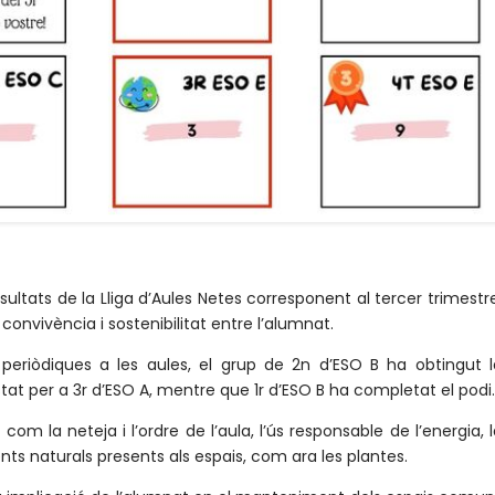
resultats de la Lliga d’Aules Netes corresponent al tercer trimestr
convivència i sostenibilitat entre l’alumnat.
periòdiques a les aules, el grup de 2n d’ESO B ha obtingut l
stat per a 3r d’ESO A, mentre que 1r d’ESO B ha completat el podi.
m la neteja i l’ordre de l’aula, l’ús responsable de l’energia, 
ents naturals presents als espais, com ara les plantes.