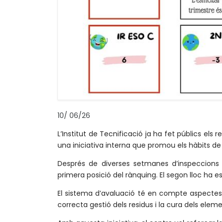
10
/
06/26
L’Institut de Tecnificació ja ha fet públics els 
una iniciativa interna que promou els hàbits de 
Després de diverses setmanes d’inspeccions 
primera posició del rànquing. El segon lloc ha e
El sistema d’avaluació té en compte aspectes co
correcta gestió dels residus i la cura dels elem