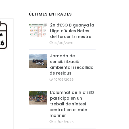
ÚLTIMES ENTRADES
2n d’ESO B guanya la
Lliga d’Aules Netes
del tercer trimestre
15/06/2026
Jornada de
sensibilització
ambiental i recollida
de residus
10/06/2026
L’alumnat de 1r d’ESO
participa en un
treball de síntesi
centrat en el món
mariner
10/06/2026