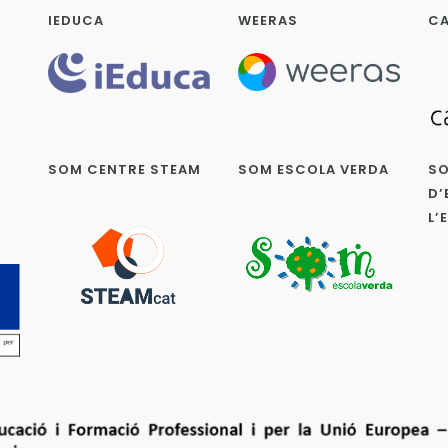
IEDUCA
WEERAS
CA
SOM CENTRE STEAM
SOM ESCOLA VERDA
SO
D’
L’