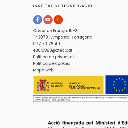
INSTITUT DE TECNIFICACIÓ
Carrer de França, 19-21
(43870) Amposta, Tarragona
977 70 78 49
e3010888@xtec.cat
Política de privacitat
Política de cookies
Mapa web